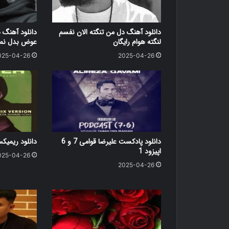
دانلود آهنگ دل من تنگته الان نفسم
دانلود آهنگ 
لنگته هوام رایگان
عوض بدل نمی
025-04-26
2025-04-26
دانلود پادکست علیرضا قوامی 7 و 6
دانلود ریمی
اپیزود 1
025-04-26
2025-04-26