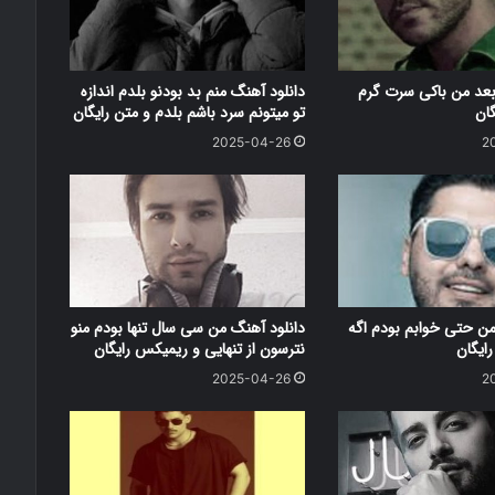
بعد من باکی سرت گرم
دانلود آهنگ منم بد بودنو بلدم اندازه
گان
تو میتونم سرد باشم بلدم و متن رایگان
2025-04-26
2
من حتی خوابم بودم اگه
دانلود آهنگ من سی سال تنها بودم منو
ایگان
نترسون از تنهایی و ریمیکس رایگان
2025-04-26
2