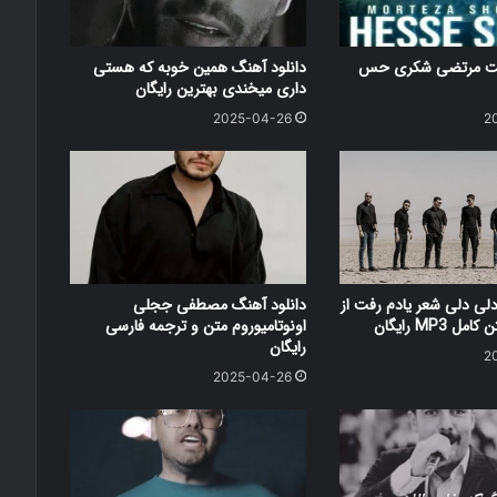
کست مرتضی شکری حس
دانلود آهنگ همین خوبه که هستی
داری میخندی بهترین رایگان
2025-04-26
2
دلی دلی شعر یادم رفت از
دانلود آهنگ مصطفی ججلی
 MP3 رایگان
اونوتامیوروم متن و ترجمه فارسی
رایگان
2
2025-04-26