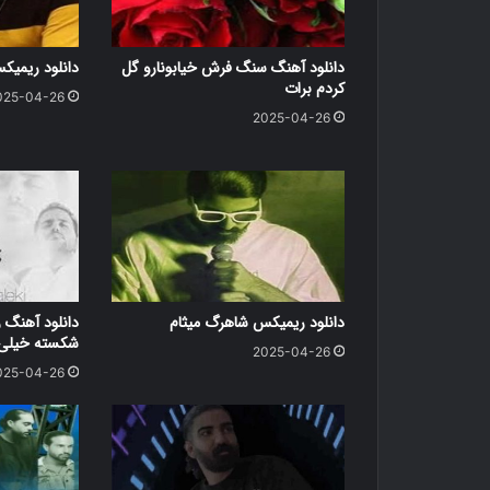
دانلود آهنگ سنگ فرش خیابونارو گل
دانلود ریمی
کردم برات
025-04-26
2025-04-26
دانلود ریمیکس شاهرگ میثام
دانلود آهنگ ر
شکسته خیلی د
2025-04-26
025-04-26