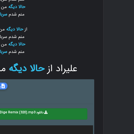
حالا دیگه
من
منم شدم
سربا
از
حالا دیگه
من 
منم شدم سربا
حالا دیگه
من
منم شدم
سربا
علیراد از
حالا دیگه
م
ب
دانلود Alirad - Az Hala Dige Remix (320).mp3