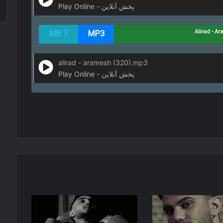
Play Online - پخش آنلاین
7 MB
MP3
alirad - aramesh (320).mp3
Play Online - پخش آنلاین