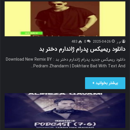
م.ر
2025-04-26
0
483
دانلود ریمیکس پدرام ژاندارم دختر بد
دانلود ریمیکس جدید پدرام ژاندارم دختر بد Download New Remix BY :
Pedram Zhandarm | Dokhtare Bad With Text And…
بیشتر بخوانید »