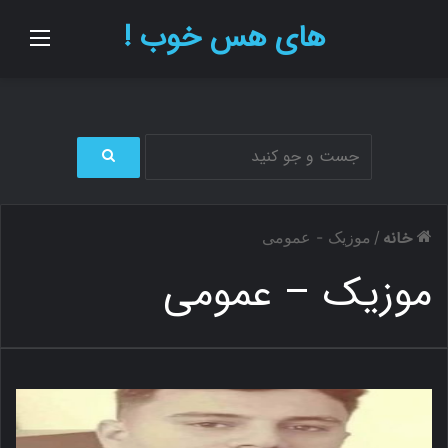
های هس خوب !
منو
ج
س
ت
خانه
/
موزیک - عمومی
ج
و
موزیک – عمومی
ب
ر
ا
ی