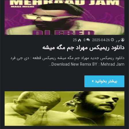
م.ر
2025-04-26
0
25
دانلود ریمیکس مهراد جم مگه میشه
دانلود ریمیکس جدید مهراد جم مگه میشه ریمیکس قطعه : دی جی فرد
Download New Remix BY : Mehrad Jam…
بیشتر بخوانید »