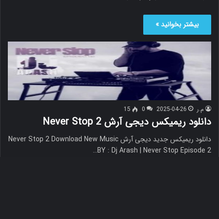
بیشتر بخوانید »
م.ر
2025-04-26
0
15
دانلود ریمیکس دیجی آرش Never Stop 2
دانلود ریمیکس جدید دیجی آرش Never Stop 2 Download New Music
BY : Dj Arash | Never Stop Episode 2…
بیشتر بخوانید »
دک
با