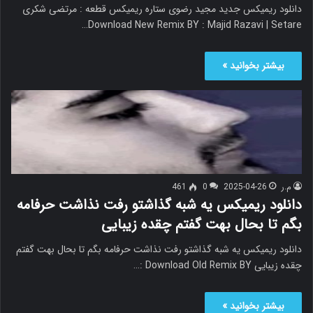
دانلود ریمیکس جدید مجید رضوی ستاره ریمیکس قطعه : مرتضی شکری
Download New Remix BY : Majid Razavi | Setare…
بیشتر بخوانید »
م.ر
2025-04-26
0
461
دانلود ریمیکس یه شبه گذاشتو رفت نذاشت حرفامه
بگم تا بحال بهت گفتم چقده زیبایی
دانلود ریمیکس یه شبه گذاشتو رفت نذاشت حرفامه بگم تا بحال بهت گفتم
چقده زیبایی Download Old Remix BY :…
بیشتر بخوانید »