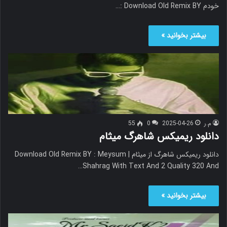
خودم Download Old Remix BY :…
بیشتر بخوانید »
م.ر
2025-04-26
0
55
دانلود ریمیکس شاهرگ میثام
دانلود ریمیکس شاهرگ از میثام Download Old Remix BY : Meysum |
Shahrag With Text And 2 Quality 320 And…
بیشتر بخوانید »