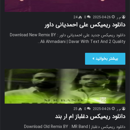
م.ر
2025-04-26
0
24
دانلود ریمیکس علی احمدیانی داور
دانلود ریمیکس جدید علی احمدیانی داور Download New Remix BY :
Ali Ahmadiani | Davar With Text And 2 Quality…
بیشتر بخوانید »
م.ر
2025-04-26
0
25
دانلود ریمیکس دغلباز ام ار بند
دانلود ریمیکس دغلباز Download Old Remix BY : MR Band |