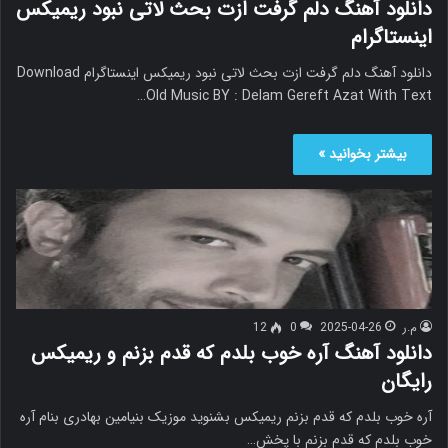
دانلود آهنگ دلم گرفت ازت بحث لاتی نبود ریمیکس
اینستاگرام
دانلود آهنگ دلم گرفت ازت بحث لاتی نبود ریمیکس اینستاگرام Download
Old Music BY : Delam Gereft Azat With Text…
بیشتر بخوانید »
م.ر
2025-04-26
0
12
دانلود آهنگ آره خوب بلدم که قدم بزنم و ریمیکس
رایگان
آره خوب بلدم که قدم بزنم ریمیکس بشنوید موزیک بنیامین بهادری بنام آره
خوب بلدم که قدم بزنم با پخش…