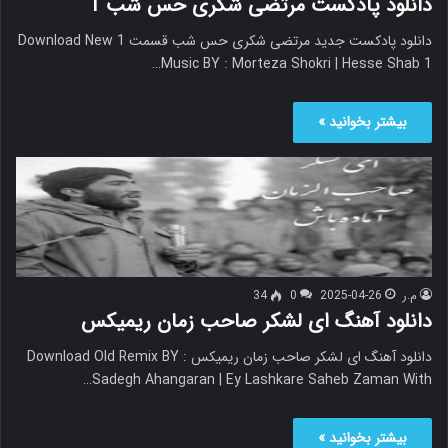
دانلود پادکست مرتضی شکری حس شب 1
دانلود پادکست جدید مرتضی شکری حس شب قسمت 1 Download New
Music BY : Morteza Shokri | Hesse Shab 1…
بیشتر بخوانید »
م.ر
2025-04-26
0
34
دانلود آهنگ ای لشکر صاحب زمان ریمیکس
دانلود آهنگ ای لشکر صاحب زمان ریمیکس Download Old Remix BY :
Sadegh Ahangaran | Ey Lashkare Saheb Zaman With…
بیشتر بخوانید »