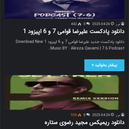
م.ر
2025-04-26
0
442
دانلود پادکست علیرضا قوامی 7 و 6 اپیزود 1
دانلود پادکست جدید علیرضا قوامی 7 و 6 اپیزود 1 Download New
Music BY : Alireza Qavami | 7.6 Podcast…
بیشتر بخوانید »
م.ر
2025-04-26
0
508
دانلود ریمیکس مجید رضوی ستاره