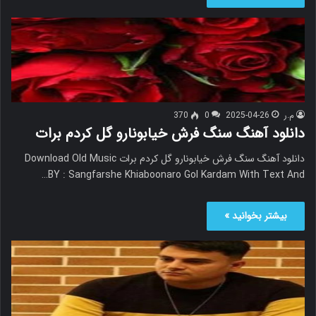
م.ر
2025-04-26
0
370
دانلود آهنگ سنگ فرش خیابونارو گل کردم برات
دانلود آهنگ سنگ فرش خیابونارو گل کردم برات Download Old Music
BY : Sangfarshe Khiaboonaro Gol Kardam With Text And…
بیشتر بخوانید »