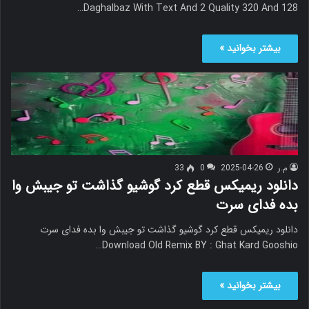
Daghalbaz With Text And 2 Quality 320 And 128…
بیشتر بخوانید »
م.ر
2025-04-26
0
33
دانلود ریمیکس قطع کرد گوشیو گذاشت تو جیبش وا
بده فدای سرت
دانلود ریمیکس قطع کرد گوشیو گذاشت تو جیبش وا بده فدای سرت
Download Old Remix BY : Ghat Kard Gooshio…
بیشتر بخوانید »