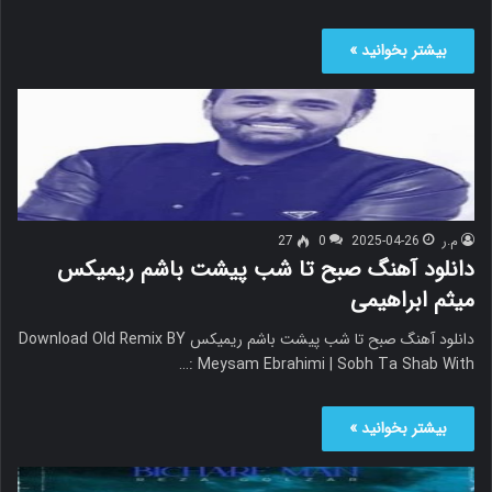
بیشتر بخوانید »
م.ر
2025-04-26
0
27
دانلود آهنگ صبح تا شب پیشت باشم ریمیکس
میثم ابراهیمی
دانلود آهنگ صبح تا شب پیشت باشم ریمیکس Download Old Remix BY
: Meysam Ebrahimi | Sobh Ta Shab With…
بیشتر بخوانید »