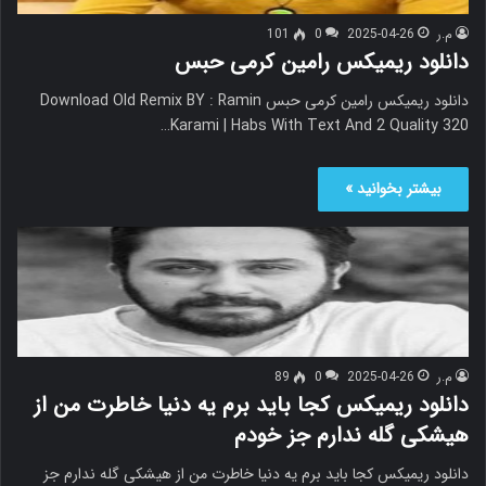
م.ر
2025-04-26
0
101
دانلود ریمیکس رامین کرمی حبس
دانلود ریمیکس رامین کرمی حبس Download Old Remix BY : Ramin
Karami | Habs With Text And 2 Quality 320…
بیشتر بخوانید »
م.ر
2025-04-26
0
89
دانلود ریمیکس کجا باید برم یه دنیا خاطرت من از
هیشکی گله ندارم جز خودم
دانلود ریمیکس کجا باید برم یه دنیا خاطرت من از هیشکی گله ندارم جز