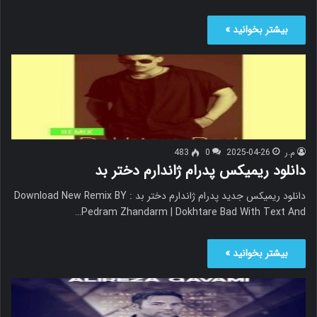
بیشتر بخوانید »
م.ر
2025-04-26
0
483
دانلود ریمیکس پدرام ژاندارم دختر بد
دانلود ریمیکس جدید پدرام ژاندارم دختر بد Download New Remix BY :
Pedram Zhandarm | Dokhtare Bad With Text And…
بیشتر بخوانید »