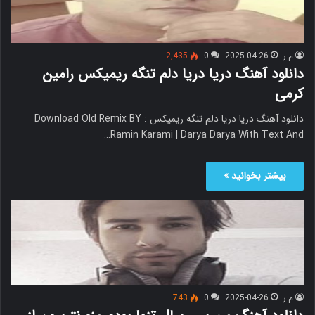
م.ر
2025-04-26
0
2,435
دانلود آهنگ دریا دریا دلم تنگه ریمیکس رامین
کرمی
دانلود آهنگ دریا دریا دلم تنگه ریمیکس Download Old Remix BY :
Ramin Karami | Darya Darya With Text And…
بیشتر بخوانید »
م.ر
2025-04-26
0
743