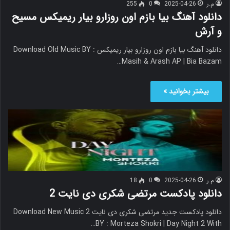
م.ر
2025-04-26
0
255
دانلود آهنگ بیا بازم اون روزارو بیار ریمیکس مسیح
و آرش
دانلود آهنگ بیا بازم اون روزارو بیار ریمیکس Download Old Music BY :
Masih & Arash AP | Bia Bazam…
بیشتر بخوانید »
م.ر
2025-04-26
0
18
دانلود پادکست مرتضی شکری دی نایت 2
دانلود پادکست جدید مرتضی شکری دی نایت 2 Download New Music
BY : Morteza Shokri | Day Night 2 With…