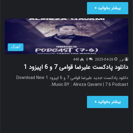
بیشتر بخوانید »
آهنگ
م.ر
2025-04-26
0
440
دانلود پادکست علیرضا قوامی 7 و 6 اپیزود 1
دانلود پادکست جدید علیرضا قوامی 7 و 6 اپیزود 1 Download New
Music BY : Alireza Qavami | 7.6 Podcast…
بیشتر بخوانید »