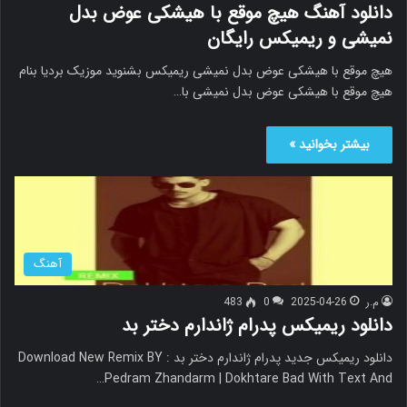
دانلود آهنگ هیچ موقع با هیشکی عوض بدل
نمیشی و ریمیکس رایگان
هیچ موقع با هیشکی عوض بدل نمیشی ریمیکس بشنوید موزیک بردیا بنام
هیچ موقع با هیشکی عوض بدل نمیشی با…
بیشتر بخوانید »
آهنگ
م.ر
2025-04-26
0
483
دانلود ریمیکس پدرام ژاندارم دختر بد
دانلود ریمیکس جدید پدرام ژاندارم دختر بد Download New Remix BY :
Pedram Zhandarm | Dokhtare Bad With Text And…