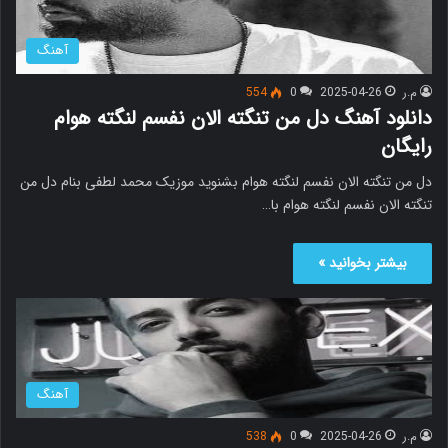
آهنگ
م.ر
2025-04-26
0
554
دانلود آهنگ دل من تنگته الان نفسم لنگته هوام
رایگان
دل من تنگته الان نفسم لنگته هوام بشنوید موزیک محمد لطفی بنام دل من
تنگته الان نفسم لنگته هوام با…
بیشتر بخوانید »
آهنگ
م.ر
2025-04-26
0
538