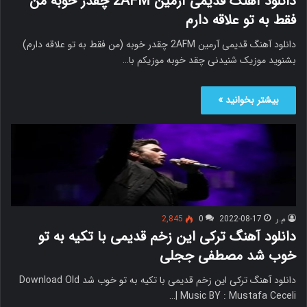
دانلود آهنگ قدیمی آرمین 2AFM چقدر خوبه من
فقط به تو علاقه دارم
دانلود آهنگ قدیمی آرمین 2AFM چقدر خوبه (من فقط به تو علاقه دارم)
بشنوید موزیک شنیدنی چقد خوبه موزیکم با…
بیشتر بخوانید »
م.ر
2022-08-17
0
2,845
دانلود آهنگ ترکی این زخم قدیمی با تکیه به تو
خوب شد مصطفی ججلی
دانلود آهنگ ترکی این زخم قدیمی با تکیه به تو خوب شد Download Old
Music BY : Mustafa Ceceli |…