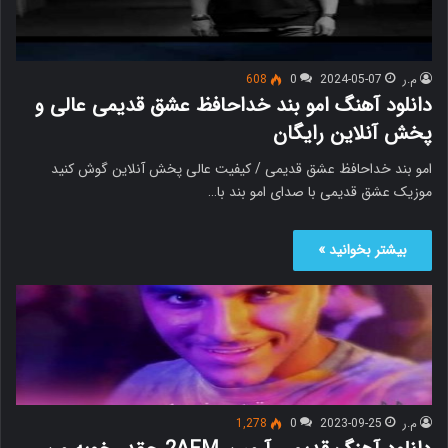
م.ر
2024-05-07
0
608
دانلود آهنگ امو بند خداحافظ عشق قدیمی عالی و
پخش آنلاین رایگان
امو بند خداحافظ عشق قدیمی / کیفیت عالی پخش آنلاین گوش کنید
موزیک عشق قدیمی با صدای امو بند با…
بیشتر بخوانید »
م.ر
2023-09-25
0
1,278