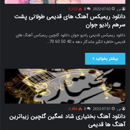
م.ر
2022-07-02
0
5,520
دانلود ریمیکس آهنگ های قدیمی طولانی پشت
سرهم رادیو جوان
دانلود ریمیکس قدیمی رادیو جوان دانلود گلچین ریمیکس آهنگ های
قدیمی خاطره انگیز ماندگار دهه ه 40 50 60 70…
بیشتر بخوانید »
م.ر
2022-07-01
0
3,486
دانلود آهنگ بختیاری شاد غمگین گلچین زیباترین
آهنگ ها قدیمی