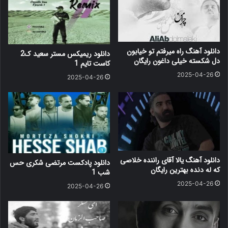
دانلود آهنگ راه میرفتم تو خیابون
دانلود ریمیکس مستر سعید ک2
دل شکسته خیلی داغون رایگان
کاست تایم 1
2025-04-26
2025-04-26
دانلود آهنگ یالا آقای راننده خلاصی
دانلود پادکست مرتضی شکری حس
که له دنده بهترین رایگان
شب 1
2025-04-26
2025-04-26