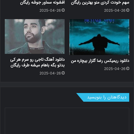
سهم خودت کردی منو بهترین رایگان
افشونه سماور جوشه رایگان
2025-04-26
2025-04-26
دانلود آهنگ تاجی رو سرم هر کی
دانلود ریمیکس رضا گلزار بیچاره من
بدتو بگه باهام میشه طرف رایگان
2025-04-26
2025-04-26
دیدگاهتان را بنویسید
د
ی
د