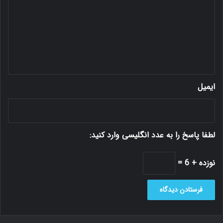
گ
ا
ه
*
ایمیل
لطفا پاسخ را به عدد انگلیسی وارد کنید:
نوزده + 6 =