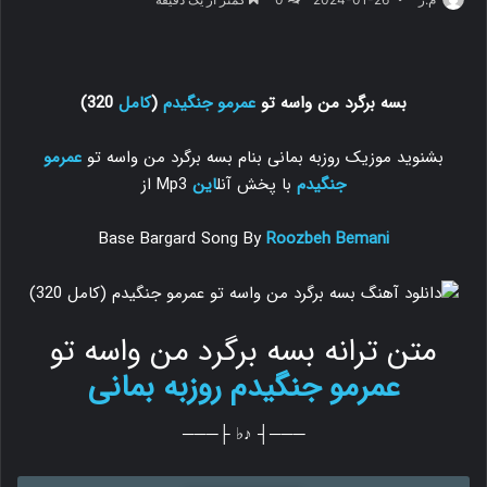
بسه برگرد من واسه تو
عمرمو جنگیدم
(
کامل
320)
بشنوید موزیک روزبه بمانی بنام بسه برگرد من واسه تو
عمرمو
جنگیدم
با پخش آنل
این
Mp3 از
Base Bargard Song By
Roozbeh Bemani
متن ترانه بسه برگرد من واسه تو
عمرمو جنگیدم
روزبه بمانی
───┤ ♪♭ ├───