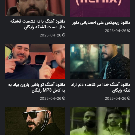
دانلود آهنگ با ته نشست قشنگه
دانلود ریمیکس علی احمدیانی داور
حال مست قشنگه رایگان
2025-04-26
2025-04-26
دانلود آهنگ خدا سر شاهده دلم اراد
دانلود آهنگ ﺗﻮ ﺑﺎﺷﻰ ﺑﺎرون ﺑﻴﺎد ﺑﻪ
تنگه رایگان
ﺑﻪ کامل MP3 رایگان
2025-04-26
2025-04-26