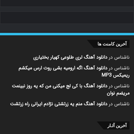
آخرین کامنت ها
ناشناس
در
دانلود آهنگ لری طلوعی کهیار بختیاری
ناشناس
در
دانلود آهنگ اگه ارومیه بشی روت ارس میکشم
ریمیکس MP3
ناشناس
در
دانلود آهنگ با کی لج میکنی من که یه روز نبینمت
مریضم نوان
ناشناس
در
دانلود آهنگ منم یه زرتشتی نژادم ایرانی راه زرتشت
آخرین آثـار