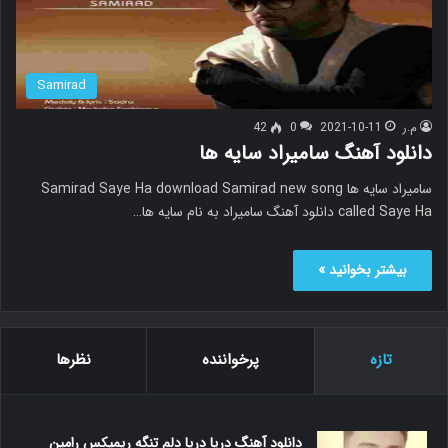
Samirad
م.ر
2021-10-11
0
42
دانلود آهنگ سامیراد سایه ها
سامیراد سایه ها Samirad Saye Ha download Samirad new song
called Saye Ha دانلود آهنگ سامیراد به نام سایه ها…
بیشتر بخوانید »
تازه
پرخواننده
نظرها
دانلود آهنگ دریا دریا دلم تنگه ریمیکس رامین