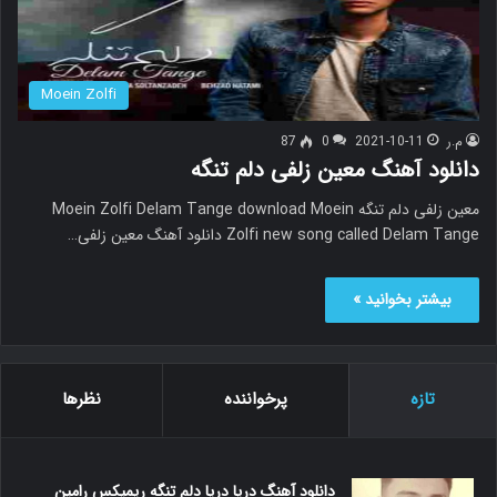
Moein Zolfi
م.ر
2021-10-11
0
87
دانلود آهنگ معین زلفی دلم تنگه
معین زلفی دلم تنگه Moein Zolfi Delam Tange download Moein
Zolfi new song called Delam Tange دانلود آهنگ معین زلفی…
بیشتر بخوانید »
تازه
پرخواننده
نظرها
دانلود آهنگ دریا دریا دلم تنگه ریمیکس رامین