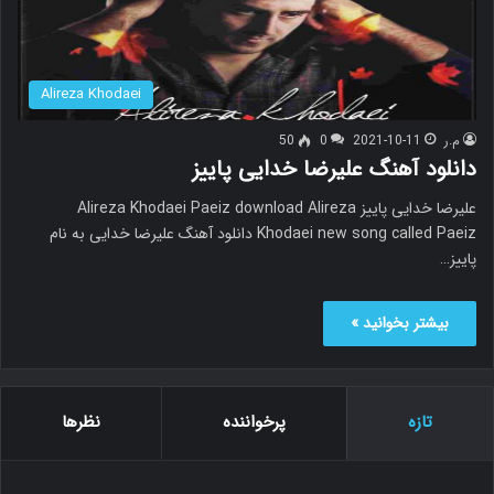
Alireza Khodaei
م.ر
2021-10-11
0
50
دانلود آهنگ علیرضا خدایی پاییز
علیرضا خدایی پاییز Alireza Khodaei Paeiz download Alireza
Khodaei new song called Paeiz دانلود آهنگ علیرضا خدایی به نام
پاییز…
بیشتر بخوانید »
تازه
پرخواننده
نظرها