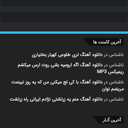
آخرین کامنت ها
ناشناس
در
دانلود آهنگ لری طلوعی کهیار بختیاری
ناشناس
در
دانلود آهنگ اگه ارومیه بشی روت ارس میکشم
ریمیکس MP3
ناشناس
در
دانلود آهنگ با کی لج میکنی من که یه روز نبینمت
مریضم نوان
ناشناس
در
دانلود آهنگ منم یه زرتشتی نژادم ایرانی راه زرتشت
آخرین آثـار