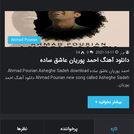
Ahmad Pourian
م.ر
2021-10-11
0
34
دانلود آهنگ احمد پوریان عاشق ساده
احمد پوریان عاشق ساده Ahmad Pourian Asheghe Sadeh download
Ahmad Pourian new song called Asheghe Sadeh دانلود آهنگ احمد
پوریان…
بیشتر بخوانید »
تازه
پرخواننده
نظرها