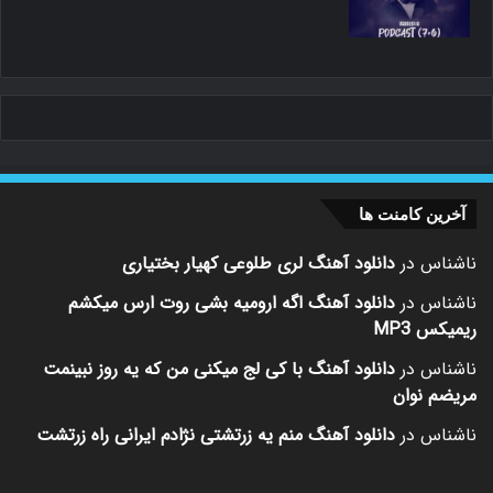
آخرین کامنت ها
ناشناس
در
دانلود آهنگ لری طلوعی کهیار بختیاری
ناشناس
در
دانلود آهنگ اگه ارومیه بشی روت ارس میکشم
ریمیکس MP3
ناشناس
در
دانلود آهنگ با کی لج میکنی من که یه روز نبینمت
مریضم نوان
ناشناس
در
دانلود آهنگ منم یه زرتشتی نژادم ایرانی راه زرتشت