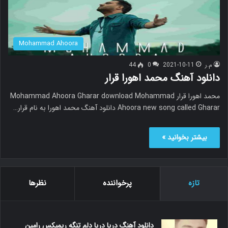
Mohammad Ahoora
م.ر
2021-10-11
0
44
دانلود آهنگ محمد اهورا قرار
محمد اهورا قرار Mohammad Ahoora Gharar download Mohammad
Ahoora new song called Gharar دانلود آهنگ محمد اهورا به نام قرار…
بیشتر بخوانید »
تازه
پرخواننده
نظرها
دانلود آهنگ دریا دریا دلم تنگه ریمیکس رامین