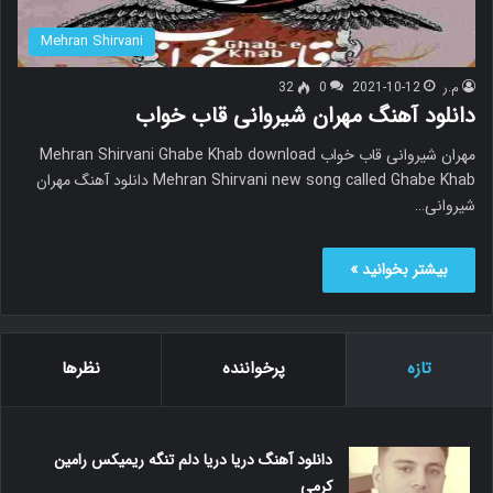
Mehran Shirvani
م.ر
2021-10-12
0
32
دانلود آهنگ مهران شیروانی قاب خواب
مهران شیروانی قاب خواب Mehran Shirvani Ghabe Khab download
Mehran Shirvani new song called Ghabe Khab دانلود آهنگ مهران
شیروانی…
بیشتر بخوانید »
تازه
پرخواننده
نظرها
دانلود آهنگ دریا دریا دلم تنگه ریمیکس رامین
کرمی