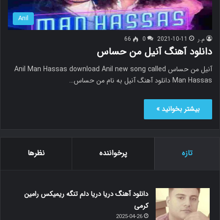
Anil
م.ر
2021-10-11
0
66
دانلود آهنگ آنیل من حساس
آنیل من حساس Anil Man Hassas download Anil new song called
Man Hassas دانلود آهنگ آنیل به نام من حساس…
بیشتر بخوانید »
تازه
پرخواننده
نظرها
دانلود آهنگ دریا دریا دلم تنگه ریمیکس رامین
کرمی
2025-04-26