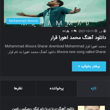
Mohammad Ahoora
م.ر
2021-10-11
0
44
دانلود آهنگ محمد اهورا قرار
محمد اهورا قرار Mohammad Ahoora Gharar download Mohammad
Ahoora new song called Gharar دانلود آهنگ محمد اهورا به نام قرار…
بیشتر بخوانید »
تازه
پرخواننده
نظرها
دانلود آهنگ دریا دریا دلم تنگه ریمیکس رامین