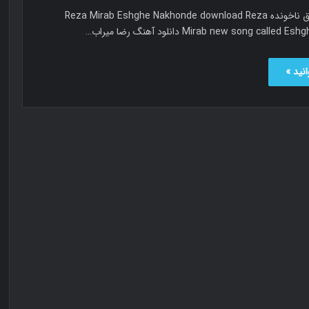
رضا میراب عشق ناخونده Reza Mirab Eshghe Nakhonde download Reza
Mirab new song cal دانلود آهنگ رضا میراب…
نید »