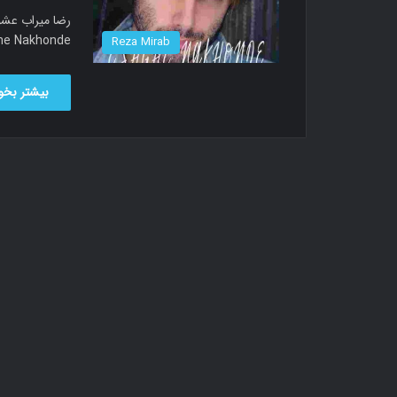
led Eshghe Nakhonde
Reza Mirab
بیشتر بخوا