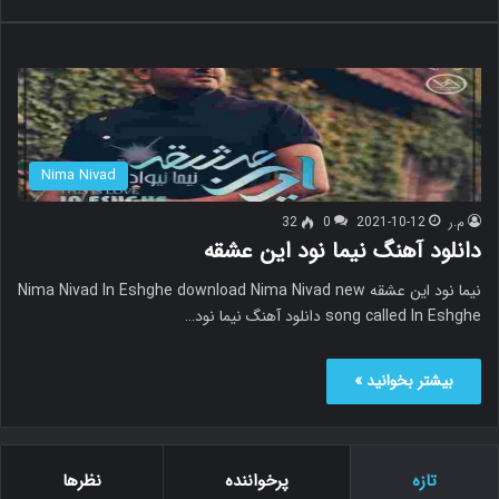
Nima Nivad
م.ر
2021-10-12
0
32
دانلود آهنگ نیما نود این عشقه
نیما نود این عشقه Nima Nivad In Eshghe download Nima Nivad new
song called In Eshghe دانلود آهنگ نیما نود…
بیشتر بخوانید »
تازه
پرخواننده
نظرها