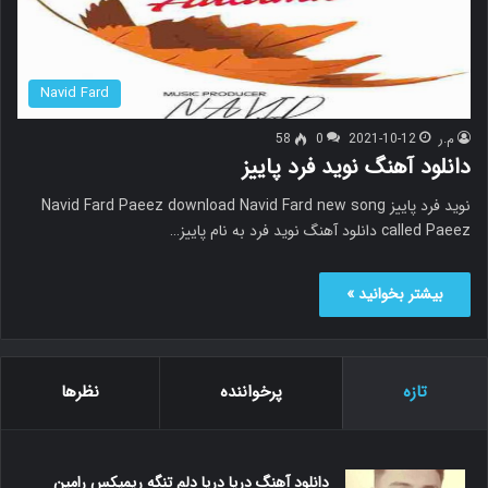
Navid Fard
م.ر
2021-10-12
0
58
دانلود آهنگ نوید فرد پاییز
نوید فرد پاییز Navid Fard Paeez download Navid Fard new song
called Paeez دانلود آهنگ نوید فرد به نام پاییز…
بیشتر بخوانید »
تازه
پرخواننده
نظرها
دانلود آهنگ دریا دریا دلم تنگه ریمیکس رامین