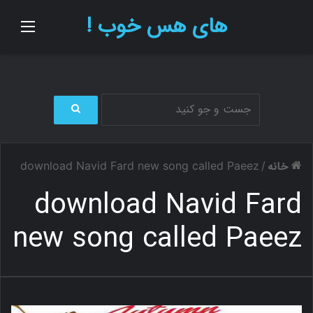
های هس خوب !
منو
ج
س
ت
خانه
download Navid Fard new song called Paeez
/
ج
و
download Navid Fard
ب
ر
new song called Paeez
ا
ی