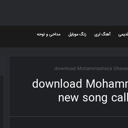
دیمی
آهنگ لری
زنگ موبایل
مداحی و نوحه
download Mohammadreza Ghasemi
download Moham
new song cal