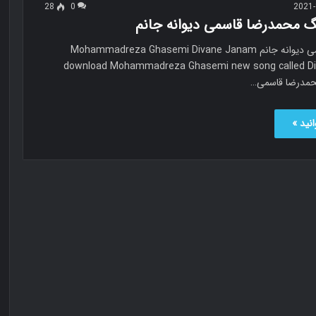
28
0
2021-
نگ محمدرضا قاسمی دیوانه جانم
محمدرضا قاسمی دیوانه جانم Mohammadreza Ghasemi Divane Janam
download Mohammadreza Ghasemi new song called D
حمدرضا قاسمی…
نید »