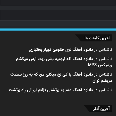
آخرین کامنت ها
ناشناس
در
دانلود آهنگ لری طلوعی کهیار بختیاری
ناشناس
در
دانلود آهنگ اگه ارومیه بشی روت ارس میکشم
ریمیکس MP3
ناشناس
در
دانلود آهنگ با کی لج میکنی من که یه روز نبینمت
مریضم نوان
ناشناس
در
دانلود آهنگ منم یه زرتشتی نژادم ایرانی راه زرتشت
آخرین آثـار