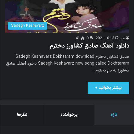
Sadegh Keshavarz
م.ر
2021-10-13
0
41
دانلود آهنگ صادق کشاورز دخترم
صادق کشاورز دخترم Sadegh Keshavarz Dokhtaram download
Sadegh Keshavarz new song called Dokhtaram دانلود آهنگ صادق
کشاورز به نام دخترم…
بیشتر بخوانید »
تازه
پرخواننده
نظرها