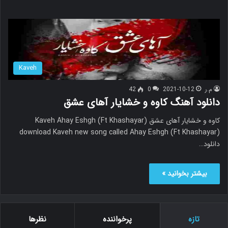
Kaveh
م.ر
2021-10-12
0
42
دانلود آهنگ کاوه و خشایار آهای عشق
کاوه و خشایار آهای عشق Kaveh Ahay Eshgh (Ft Khashayar)
download Kaveh new song called Ahay Eshgh (Ft Khashayar)
دانلود…
بیشتر بخوانید »
تازه
پرخواننده
نظرها