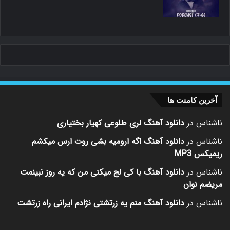
آخرین کامنت ها
ناشناس
در
دانلود آهنگ لری طلوعی کهیار بختیاری
ناشناس
در
دانلود آهنگ اگه ارومیه بشی روت ارس میکشم
ریمیکس MP3
ناشناس
در
دانلود آهنگ با کی لج میکنی من که یه روز نبینمت
مریضم نوان
ناشناس
در
دانلود آهنگ منم یه زرتشتی نژادم ایرانی راه زرتشت