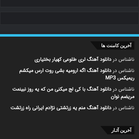
آخرین کامنت ها
ناشناس
در
دانلود آهنگ لری طلوعی کهیار بختیاری
ناشناس
در
دانلود آهنگ اگه ارومیه بشی روت ارس میکشم
ریمیکس MP3
ناشناس
در
دانلود آهنگ با کی لج میکنی من که یه روز نبینمت
مریضم نوان
ناشناس
در
دانلود آهنگ منم یه زرتشتی نژادم ایرانی راه زرتشت
آخرین آثـار