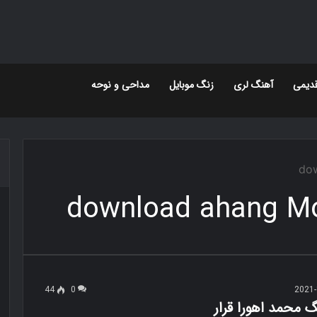
دیمی
آهنگ لری
زنگ موبایل
مداحی و نوحه
do
download ahang 
44
0
2021-
گ محمد اهورا قرار