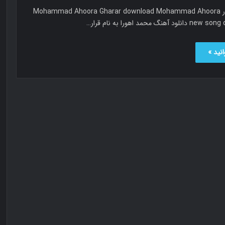
محمد اهورا قرار Mohammad Ahoora Gharar download Mohammad Ahoora
هنگ محمد اهورا به نام قرار…
نید »