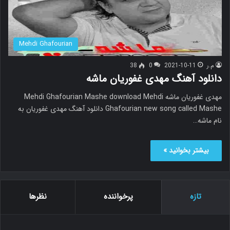
Mehdi Ghafourian
م.ر
2021-10-11
0
38
دانلود آهنگ مهدی غفوریان ماشه
مهدی غفوریان ماشه Mehdi Ghafourian Mashe download Mehdi
Ghafourian new song called Mashe دانلود آهنگ مهدی غفوریان به
نام ماشه…
بیشتر بخوانید »
تازه
پرخواننده
نظرها