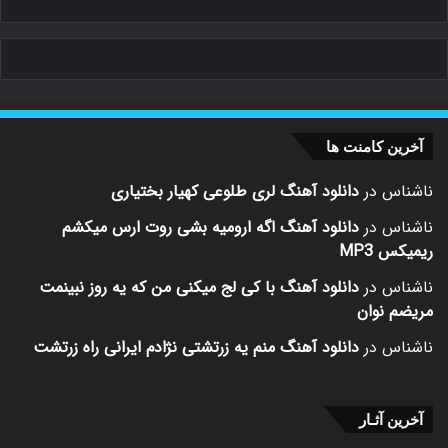
آخرین کامنت ها
ناشناس
در
دانلود آهنگ لری طلوعی کهیار بختیاری
ناشناس
در
دانلود آهنگ اگه ارومیه بشی روت ارس میکشم
ریمیکس MP3
ناشناس
در
دانلود آهنگ با کی لج میکنی من که یه روز نبینمت
مریضم نوان
ناشناس
در
دانلود آهنگ منم یه زرتشتی نژادم ایرانی راه زرتشت
آخرین آثـار