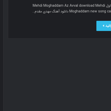
مهدی مقدم از اول Mehdi Moghaddam Az Avval download Mehdi
Moghaddam new s دانلود آهنگ مهدی مقدم…
نید »