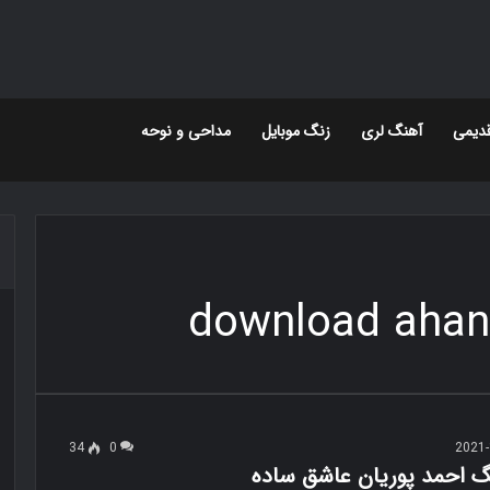
دیمی
آهنگ لری
زنگ موبایل
مداحی و نوحه
download ahan
34
0
2021-
نگ احمد پوریان عاشق ساده