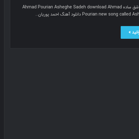
احمد پوریان عاشق ساده Ahmad Pourian Asheghe Sadeh download Ahmad
Pourian new song c دانلود آهنگ احمد پوریان…
نید »