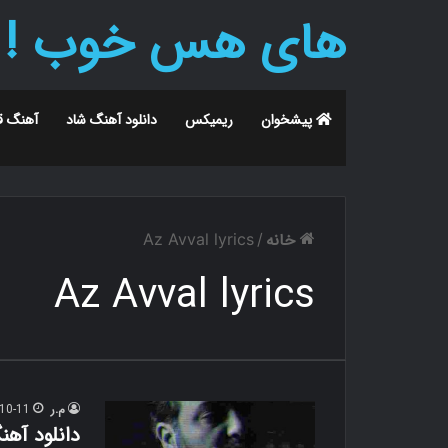
های هس خوب !
پیشخوان
ریمیکس
دانلود آهنگ شاد
آهنگ ق
خانه
Az Avval lyrics
/
Az Avval lyrics
م.ر
10-11
دانلود آهن