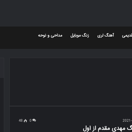
دیمی
آهنگ لری
زنگ موبایل
مداحی و نوحه
48
0
2021-
گ مهدی مقدم از اول