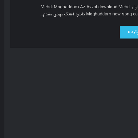
مهدی مقدم از اول Mehdi Moghaddam Az Avval download Mehdi
Moghaddam new s دانلود آهنگ مهدی مقدم…
نید »