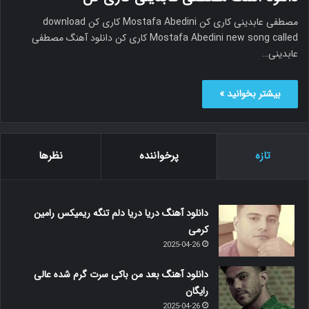
مصطفی عابدینی کاری کن Mostafa Abedini کاری کن download
Mostafa Abedini new song called کاری کن دانلود آهنگ مصطفی
عابدینی…
بیشتر بخوانید »
تازه
پرخواننده
نظرها
دانلود آهنگ دریا دریا دلم تنگه ریمیکس رامین
کرمی
2025-04-26
دانلود آهنگ بعد من باکی سرت گرم شده عالی
رایگان
2025-04-26