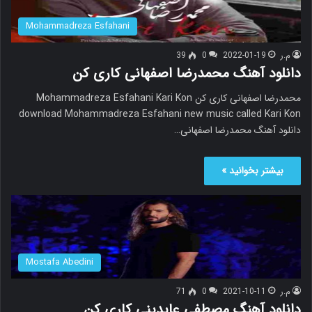
Mohammadreza Esfahani
م.ر
2022-01-19
0
39
دانلود آهنگ محمدرضا اصفهانی کاری کن
محمدرضا اصفهانی کاری کن Mohammadreza Esfahani Kari Kon
download Mohammadreza Esfahani new music called Kari Kon
دانلود آهنگ محمدرضا اصفهانی…
بیشتر بخوانید »
Mostafa Abedini
م.ر
2021-10-11
0
71
دانلود آهنگ مصطفی عابدینی کاری کن