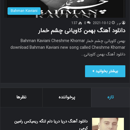
Bahman Kaviani
م.ر
2021-10-12
0
137
دانلود آهنگ بهمن کاویانی چشم خمار
بهمن کاویانی چشم خمار Bahman Kaviani Cheshme Khomar
download Bahman Kaviani new song called Cheshme Khomar
دانلود آهنگ بهمن کاویانی…
بیشتر بخوانید »
تازه
پرخواننده
نظرها
دانلود آهنگ دریا دریا دلم تنگه ریمیکس رامین
کرمی