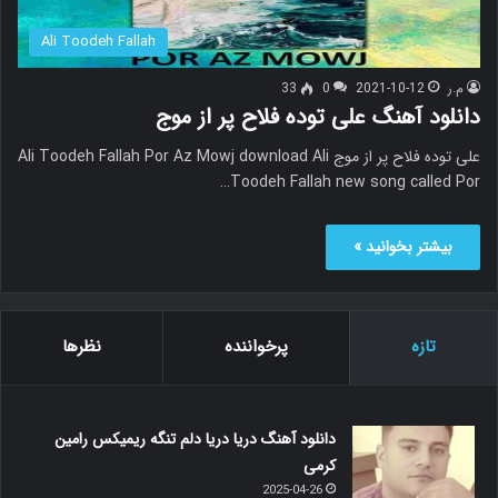
Ali Toodeh Fallah
م.ر
2021-10-12
0
33
دانلود آهنگ علی توده فلاح پر از موج
علی توده فلاح پر از موج Ali Toodeh Fallah Por Az Mowj download Ali
Toodeh Fallah new song called Por…
بیشتر بخوانید »
تازه
پرخواننده
نظرها
دانلود آهنگ دریا دریا دلم تنگه ریمیکس رامین
کرمی
2025-04-26