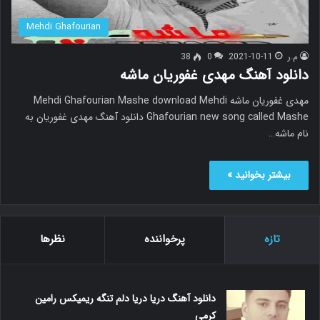
Mehdi Ghafourian
م.ر
2021-10-11
0
38
دانلود آهنگ مهدی غفوریان ماشه
مهدی غفوریان ماشه Mehdi Ghafourian Mashe download Mehdi
Ghafourian new song called Mashe دانلود آهنگ مهدی غفوریان به
نام ماشه…
بیشتر بخوانید »
تازه
پرخواننده
نظرها
دانلود آهنگ دریا دریا دلم تنگه ریمیکس رامین
کرمی