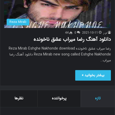
Reza Mirab
م.ر
2021-10-11
0
44
دانلود آهنگ رضا میراب عشق ناخونده
رضا میراب عشق ناخونده Reza Mirab Eshghe Nakhonde download
Reza Mirab new song called Eshghe Nakhonde دانلود آهنگ رضا
میراب…
بیشتر بخوانید »
تازه
پرخواننده
نظرها