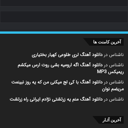
آخرین کامنت ها
ناشناس
در
دانلود آهنگ لری طلوعی کهیار بختیاری
ناشناس
در
دانلود آهنگ اگه ارومیه بشی روت ارس میکشم
ریمیکس MP3
ناشناس
در
دانلود آهنگ با کی لج میکنی من که یه روز نبینمت
مریضم نوان
ناشناس
در
دانلود آهنگ منم یه زرتشتی نژادم ایرانی راه زرتشت
آخرین آثـار