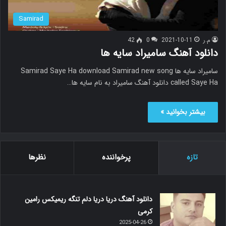
Samirad
م.ر
2021-10-11
0
42
دانلود آهنگ سامیراد سایه ها
سامیراد سایه ها Samirad Saye Ha download Samirad new song
called Saye Ha دانلود آهنگ سامیراد به نام سایه ها…
بیشتر بخوانید »
تازه
پرخواننده
نظرها
دانلود آهنگ دریا دریا دلم تنگه ریمیکس رامین
کرمی
2025-04-26