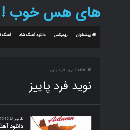
های هس خوب !
پیشخوان
ریمیکس
دانلود آهنگ شاد
آهنگ ق
خانه
/
نوید فرد پاییز
نوید فرد پاییز
م.ر
10-12
دانلود آهن