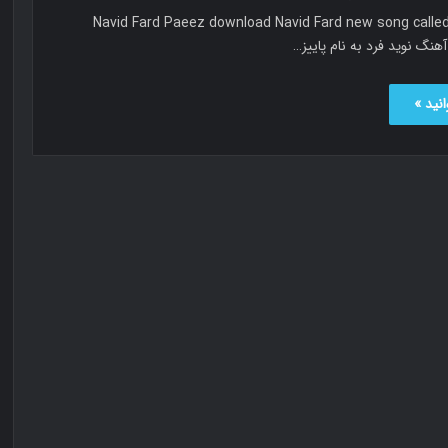
وید فرد پاییز Navid Fard Paeez download Navid Fard new song called
نید »