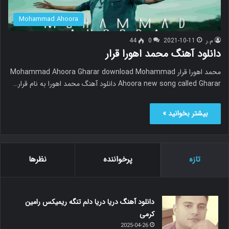
Mohammad Ahoora
م.ر
2021-10-11
0
44
دانلود آهنگ محمد اهورا قرار
محمد اهورا قرار Mohammad Ahoora Gharar download Mohammad
Ahoora new song called Gharar دانلود آهنگ محمد اهورا به نام قرار…
بیشتر بخوانید »
تازه
پرخواننده
نظرها
دانلود آهنگ دریا دریا دلم تنگه ریمیکس رامین
کرمی
2025-04-26