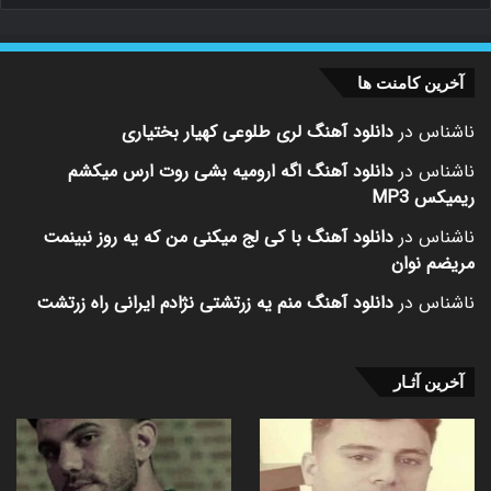
آخرین کامنت ها
ناشناس
در
دانلود آهنگ لری طلوعی کهیار بختیاری
ناشناس
در
دانلود آهنگ اگه ارومیه بشی روت ارس میکشم
ریمیکس MP3
ناشناس
در
دانلود آهنگ با کی لج میکنی من که یه روز نبینمت
مریضم نوان
ناشناس
در
دانلود آهنگ منم یه زرتشتی نژادم ایرانی راه زرتشت
آخرین آثـار