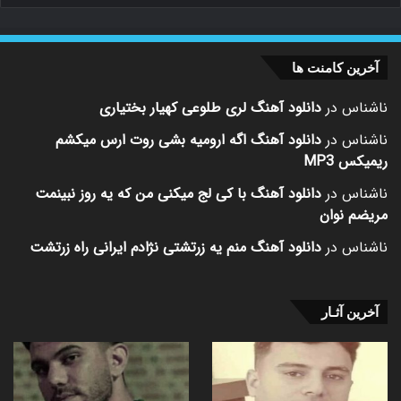
آخرین کامنت ها
ناشناس
در
دانلود آهنگ لری طلوعی کهیار بختیاری
ناشناس
در
دانلود آهنگ اگه ارومیه بشی روت ارس میکشم
ریمیکس MP3
ناشناس
در
دانلود آهنگ با کی لج میکنی من که یه روز نبینمت
مریضم نوان
ناشناس
در
دانلود آهنگ منم یه زرتشتی نژادم ایرانی راه زرتشت
آخرین آثـار