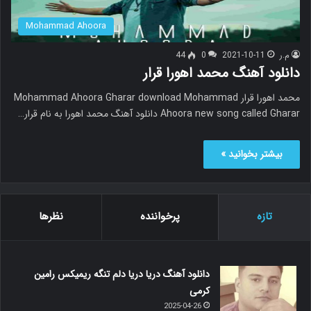
Mohammad Ahoora
م.ر
2021-10-11
0
44
دانلود آهنگ محمد اهورا قرار
محمد اهورا قرار Mohammad Ahoora Gharar download Mohammad
Ahoora new song called Gharar دانلود آهنگ محمد اهورا به نام قرار…
بیشتر بخوانید »
تازه
پرخواننده
نظرها
دانلود آهنگ دریا دریا دلم تنگه ریمیکس رامین
کرمی
2025-04-26