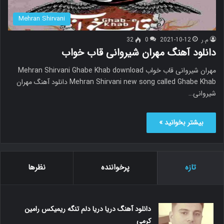
Mehran Shirvani
م.ر
2021-10-12
0
32
دانلود آهنگ مهران شیروانی قاب خواب
مهران شیروانی قاب خواب Mehran Shirvani Ghabe Khab download
Mehran Shirvani new song called Ghabe Khab دانلود آهنگ مهران
شیروانی…
بیشتر بخوانید »
تازه
پرخواننده
نظرها
دانلود آهنگ دریا دریا دلم تنگه ریمیکس رامین
کرمی