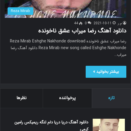
Reza Mirab
م.ر
2021-10-11
0
44
دانلود آهنگ رضا میراب عشق ناخونده
رضا میراب عشق ناخونده Reza Mirab Eshghe Nakhonde download
Reza Mirab new song called Eshghe Nakhonde دانلود آهنگ رضا
میراب…
بیشتر بخوانید »
تازه
پرخواننده
نظرها
دانلود آهنگ دریا دریا دلم تنگه ریمیکس رامین
کرمی