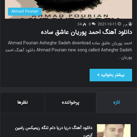
Ahmad Pourian
م.ر
2021-10-11
0
34
دانلود آهنگ احمد پوریان عاشق ساده
احمد پوریان عاشق ساده Ahmad Pourian Asheghe Sadeh download
Ahmad Pourian new song called Asheghe Sadeh دانلود آهنگ احمد
پوریان…
بیشتر بخوانید »
تازه
پرخواننده
نظرها
دانلود آهنگ دریا دریا دلم تنگه ریمیکس رامین
کرمی