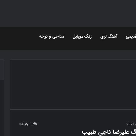
دیمی
آهنگ لری
زنگ موبایل
مداحی و نوحه
34
0
2021-
نگ علیرضا ناجی طبیب