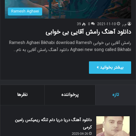
Ramesh Aghaei
م.ر
2021-11-10
0
39
دانلود آهنگ رامش آقایی بی خوابی
رامش آقایی بی خوابی Ramesh Aghaei Bikhabi download Ramesh
Aghaei new song called Bikhabi دانلود آهنگ رامش آقایی به نام…
بیشتر بخوانید »
تازه
پرخواننده
نظرها
دانلود آهنگ دریا دریا دلم تنگه ریمیکس رامین
کرمی
2025-04-26