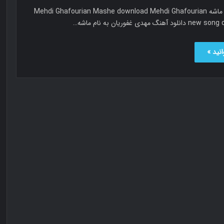
مهدی غفوریان ماشه Mehdi Ghafourian Mashe download Mehdi Ghafourian
گ مهدی غفوریان به نام ماشه…
نید »