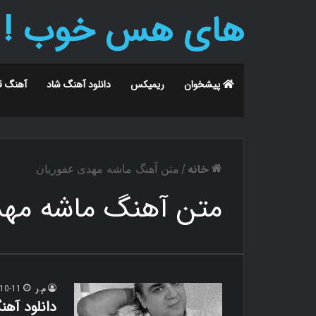
های هس خوب !
پیشخوان
ریمیکس
دانلود آهنگ شاد
آهنگ ق
خانه
/
متن آهنگ ماشه مهدی غفوریان
متن آهنگ ماشه مهد
م.ر
10-11
دانلود آه