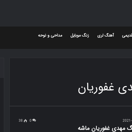
دیمی
آهنگ لری
زنگ موبایل
مداحی و نوحه
ی غفوریان
38
0
2021-
نگ مهدی غفوریان ماشه