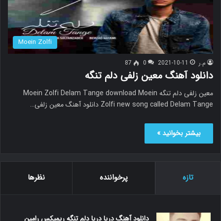
Moein Zolfi
م.ر
2021-10-11
0
87
دانلود آهنگ معین زلفی دلم تنگه
معین زلفی دلم تنگه Moein Zolfi Delam Tange download Moein
Zolfi new song called Delam Tange دانلود آهنگ معین زلفی…
بیشتر بخوانید »
تازه
پرخواننده
نظرها
دانلود آهنگ دریا دریا دلم تنگه ریمیکس رامین