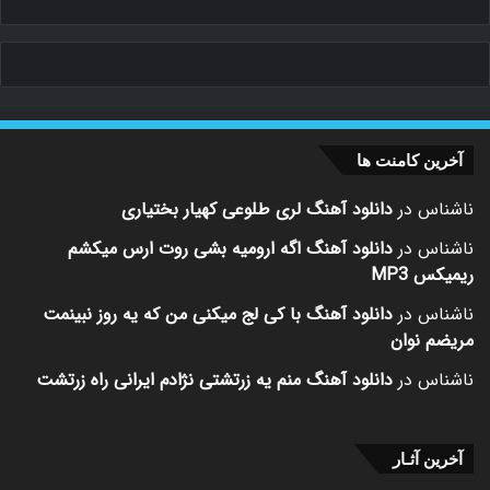
آخرین کامنت ها
ناشناس
در
دانلود آهنگ لری طلوعی کهیار بختیاری
ناشناس
در
دانلود آهنگ اگه ارومیه بشی روت ارس میکشم
ریمیکس MP3
ناشناس
در
دانلود آهنگ با کی لج میکنی من که یه روز نبینمت
مریضم نوان
ناشناس
در
دانلود آهنگ منم یه زرتشتی نژادم ایرانی راه زرتشت
آخرین آثـار