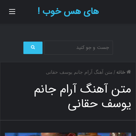
های هس خوب !
منو
ج
س
ت
خانه
/
متن آهنگ آرام جانم یوسف حقانی
ج
و
متن آهنگ آرام جانم
ب
ر
یوسف حقانی
ا
ی