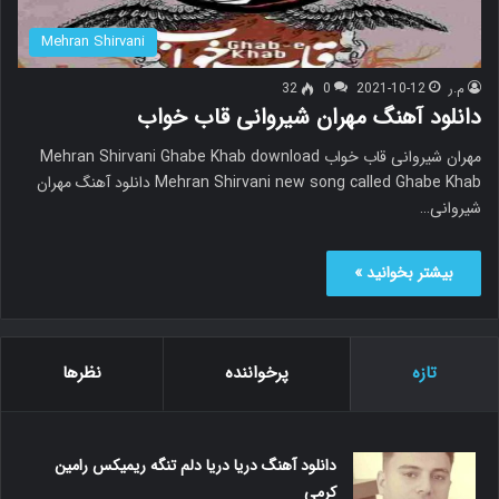
Mehran Shirvani
م.ر
2021-10-12
0
32
دانلود آهنگ مهران شیروانی قاب خواب
مهران شیروانی قاب خواب Mehran Shirvani Ghabe Khab download
Mehran Shirvani new song called Ghabe Khab دانلود آهنگ مهران
شیروانی…
بیشتر بخوانید »
تازه
پرخواننده
نظرها
دانلود آهنگ دریا دریا دلم تنگه ریمیکس رامین
کرمی