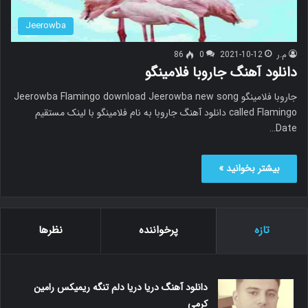
Jeerowba
م.ر
2021-10-12
0
86
دانلود آهنگ جاروبا فلامینگو
جاروبا فلامینگو Jeerowba Flamingo download Jeerowba new song
called Flamingo دانلود آهنگ جاروبا به نام فلامینگو با لینک مستقیم
Date…
بیشتر بخوانید »
تازه
پرخواننده
نظرها
دانلود آهنگ دریا دریا دلم تنگه ریمیکس رامین
کرمی