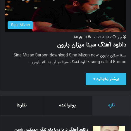
Sina Mizan
م.ر
2021-10-12
0
68
دانلود آهنگ سینا میزان بارون
سینا میزان بارون Sina Mizan Baroon download Sina Mizan new
song called Baroon دانلود آهنگ سینا میزان به نام بارون…
بیشتر بخوانید »
تازه
پرخواننده
نظرها
دانلود آهنگ دریا دریا دلم تنگه ریمیکس رامین