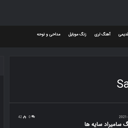
دیمی
آهنگ لری
زنگ موبایل
مداحی و نوحه
42
0
2021-
گ سامیراد سایه ها