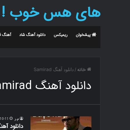
های هس خوب !
پیشخوان
ریمیکس
دانلود آهنگ شاد
آهنگ ق
خانه
/
دانلود آهنگ Samirad
دانلود آهنگ Samirad
م.ر
10-11
دانلود آهن