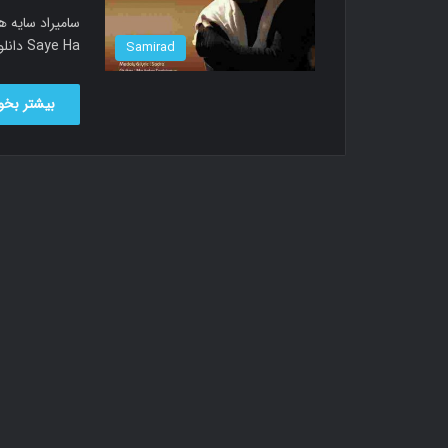
Saye Ha دانلود آهنگ سامیراد به نام سایه ها…
Samirad
بیشتر بخوا