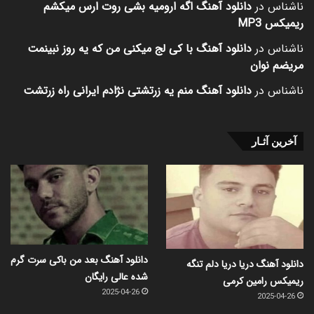
ناشناس
در
دانلود آهنگ اگه ارومیه بشی روت ارس میکشم
ریمیکس MP3
ناشناس
در
دانلود آهنگ با کی لج میکنی من که یه روز نبینمت
مریضم نوان
ناشناس
در
دانلود آهنگ منم یه زرتشتی نژادم ایرانی راه زرتشت
آخرین آثـار
دانلود آهنگ بعد من باکی سرت گرم
دانلود آهنگ دریا دریا دلم تنگه
شده عالی رایگان
ریمیکس رامین کرمی
2025-04-26
2025-04-26