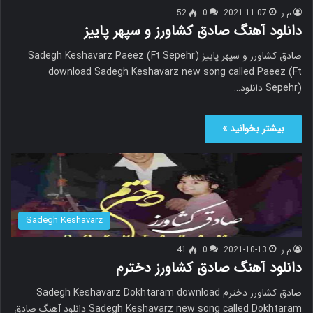
م.ر
2021-11-07
0
52
دانلود آهنگ صادق کشاورز و سپهر پاییز
صادق کشاورز و سپهر پاییز Sadegh Keshavarz Paeez (Ft Sepehr)
download Sadegh Keshavarz new song called Paeez (Ft
Sepehr) دانلود…
بیشتر بخوانید »
Sadegh Keshavarz
م.ر
2021-10-13
0
41
دانلود آهنگ صادق کشاورز دخترم
صادق کشاورز دخترم Sadegh Keshavarz Dokhtaram download
Sadegh Keshavarz new song called Dokhtaram دانلود آهنگ صادق