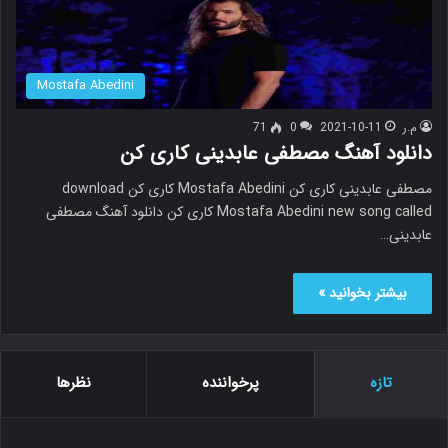
Mostafa Abedini
م.ر
2021-10-11
0
71
دانلود آهنگ مصطفی عابدینی کاری کن
مصطفی عابدینی کاری کن Mostafa Abedini کاری کن download
Mostafa Abedini new song called کاری کن دانلود آهنگ مصطفی
عابدینی…
بیشتر بخوانید »
تازه
پرخواننده
نظرها