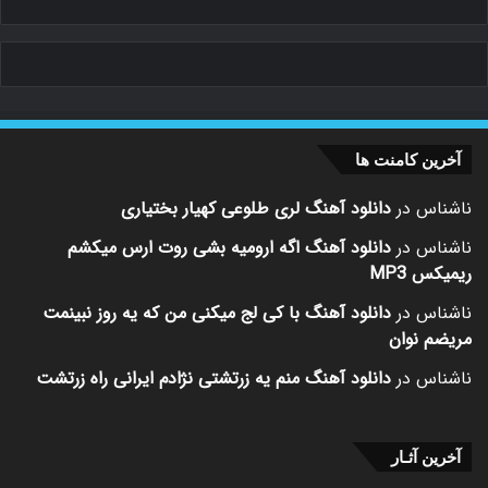
آخرین کامنت ها
ناشناس
در
دانلود آهنگ لری طلوعی کهیار بختیاری
ناشناس
در
دانلود آهنگ اگه ارومیه بشی روت ارس میکشم
ریمیکس MP3
ناشناس
در
دانلود آهنگ با کی لج میکنی من که یه روز نبینمت
مریضم نوان
ناشناس
در
دانلود آهنگ منم یه زرتشتی نژادم ایرانی راه زرتشت
آخرین آثـار